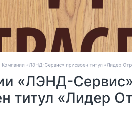
Компании «ЛЭНД-Сервис» присвоен титул «Лидер Отр
ии «ЛЭНД-Сервис
н титул «Лидер О