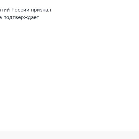
ятий России признал
а подтверждает