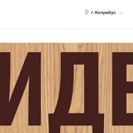
г.
Колумбус