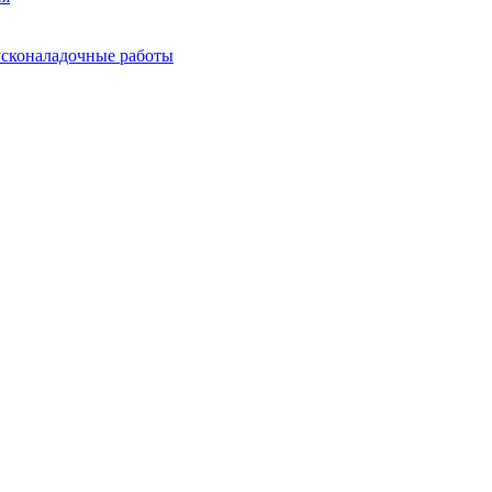
усконаладочные работы