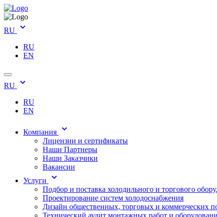
RU
RU
EN
RU
RU
EN
Компания
Лицензии и сертификаты
Наши Партнеры
Наши Заказчики
Вакансии
Услуги
Подбор и поставка холодильного и торгового обор
Проектирование систем холодоснабжения
Дизайн общественных, торговых и коммерческих 
Технический аудит монтажных работ и оборудован