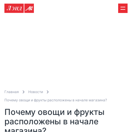
Главная
Новости
Почему овощи и фрукты расположены в начале магазина?
Почему овощи и фрукты
расположены в начале
магазина?