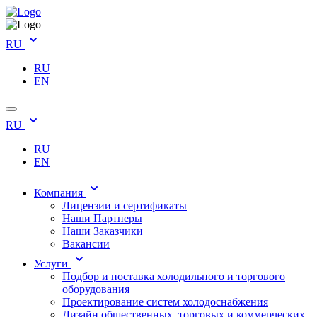
RU
RU
EN
RU
RU
EN
Компания
Лицензии и сертификаты
Наши Партнеры
Наши Заказчики
Вакансии
Услуги
Подбор и поставка холодильного и торгового
оборудования
Проектирование систем холодоснабжения
Дизайн общественных, торговых и коммерческих