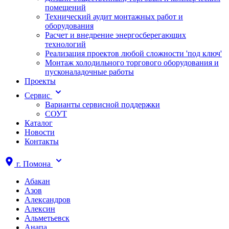
помещений
Технический аудит монтажных работ и
оборудования
Расчет и внедрение энергосберегающих
технологий
Реализация проектов любой сложности 'под ключ'
Монтаж холодильного торгового оборудования и
пусконаладочные работы
Проекты
Сервис
Варианты сервисной поддержки
СОУТ
Каталог
Новости
Контакты
г.
Помона
Абакан
Азов
Александров
Алексин
Альметьевск
Анапа