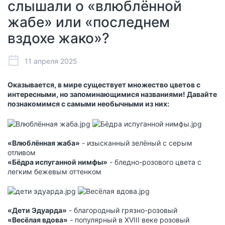
слышали о «влюблённой
жабе» или «последнем
вздохе жако»?
11 апреля 2025
Оказывается, в мире существует множество цветов с
интересными, но запоминающимися названиями! Давайте
познакомимся с самыми необычными из них:
«Влюблённая жаба»
- изысканный зелёный с серым
отливом
«Бёдра испуганной нимфы»
- бледно-розового цвета с
легким бежевым оттенком
«Дети Эдуарда»
- благородный грязно-розовый
«Весёлая вдова»
- популярный в XVIII веке розовый