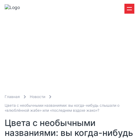
Главная
Новости
Цвета с необычными названиями: вы когда-нибудь слышали о
«влюблённой жабе» или «последнем вздохе жако»?
Цвета с необычными
названиями: вы когда-нибудь