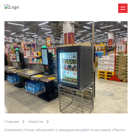
Главная
Новости
Компания «Лэнд» объявляет о завершении работ в магазине «Лента»