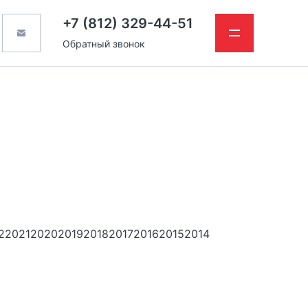
+7 (812) 329-44-51
Обратный звонок
2
2021
2020
2019
2018
2017
2016
2015
2014