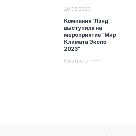
20.03.2023
Компания "Лэнд"
выступила на
мероприятие "Мир
Климата Экспо
2023"
Смотреть